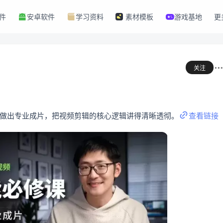
件
安卓软件
学习资料
素材模板
游戏基地
更
关注
做出专业成片，把视频剪辑的核心逻辑讲得清晰透彻。
查看链接