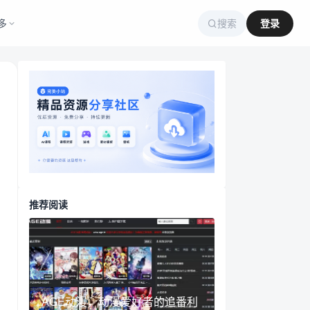
多
搜索
登录
推荐阅读
AGE动漫，动漫爱好者的追番利