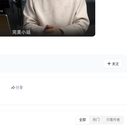
关注
礼
分享
全部
热门
只看作者