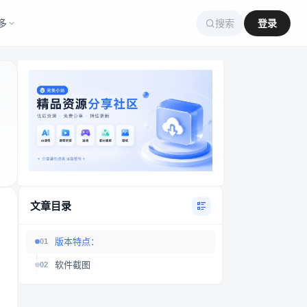
多
搜索
登录
文章目录
版本特点：
01
软件截图
02