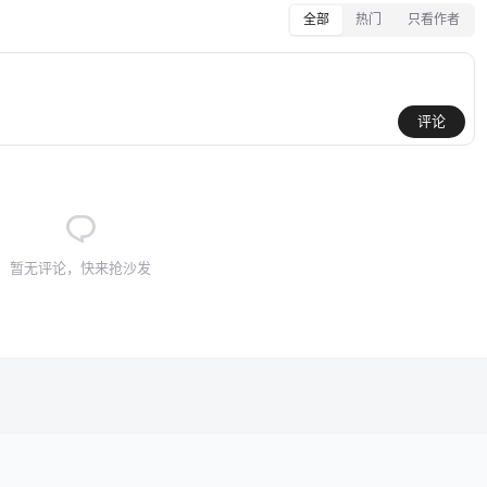
全部
热门
只看作者
评论
暂无评论，快来抢沙发