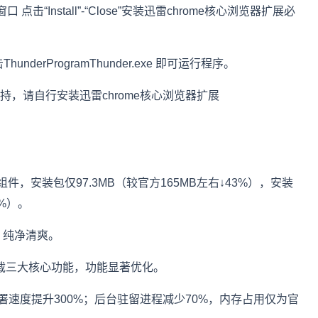
ed)”窗口 点击“Install”-“Close”安装迅雷chrome核心浏览器扩展必
derProgramThunder.exe 即可运行程序。
支持，请自行安装迅雷chrome核心浏览器扩展
件，安装包仅97.3MB（较官方165MB左右↓43%），安装
7%）。
，纯净清爽。
下载三大核心功能，功能显著优化。
署速度提升300%；后台驻留进程减少70%，内存占用仅为官