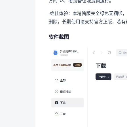
方的1/3，老设备也能流畅运行。
-绝佳体验：本精简版完全绿色无捆绑
删除，长期使用请支持官方正版，若有
软件截图