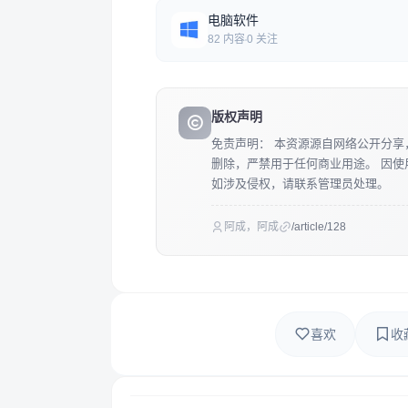
电脑软件
82 内容
0 关注
版权声明
免责声明： 本资源源自网络公开分享
删除，严禁用于任何商业用途。 因
如涉及侵权，请联系管理员处理。
阿成，阿成
/article/128
喜欢
收